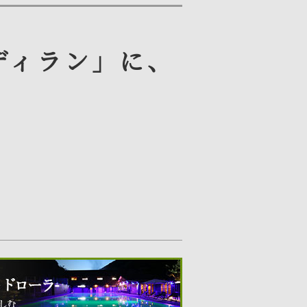
くディラン」に、