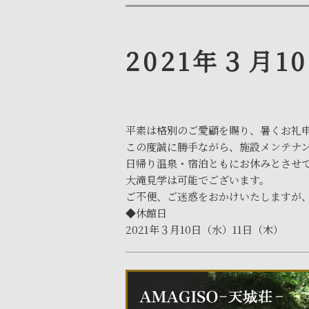
2021年３月1
平素は格別のご愛顧を賜り、暑くお礼申
この度誠に勝手ながら、施設メンテナ
日帰り温泉・宿泊ともにお休みとさせて
大滝見学は可能でございます。
ご不便、ご迷惑をおかけいたしますか
◆休館日
2021年３月10日（水）11日（木）