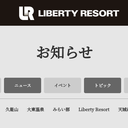
お知らせ
ニュース
イベント
トピック
久能山
大東温泉
みらい部
Liberty Resort
天城