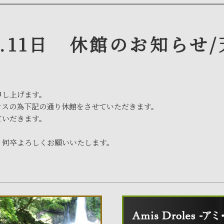
0.11日 休館のお知らせ
し上げます。
ンスの為下記の通り休館をさせていただきます。
いだきます。
゙、何卒よろしくお願いいたします。