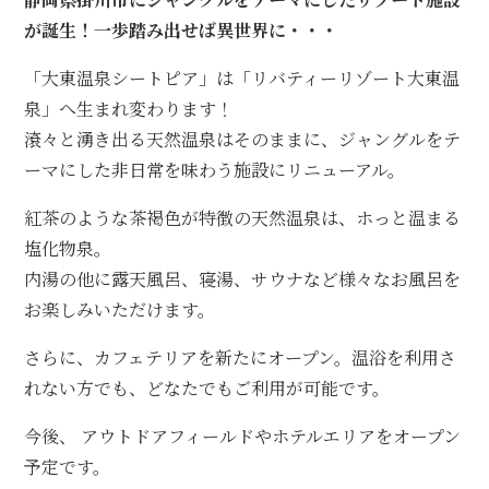
が誕生！一歩踏み出せば異世界に・・・
「大東温泉シートピア」は「リバティーリゾート大東温
泉」へ生まれ変わります！
滾々と湧き出る天然温泉はそのままに、ジャングルをテ
ーマにした非日常を味わう施設にリニューアル。
紅茶のような茶褐色が特徴の天然温泉は、ホっと温まる
塩化物泉。
内湯の他に露天風呂、寝湯、サウナなど様々なお風呂を
お楽しみいただけます。
さらに、カフェテリアを新たにオープン。温浴を利用さ
れない方でも、どなたでもご利用が可能です。
今後、 アウトドアフィールドやホテルエリアをオープン
予定です。