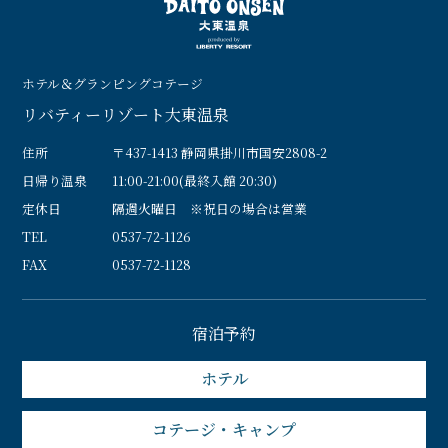
ホテル＆グランピングコテージ
リバティーリゾート大東温泉
住所
〒437-1413 静岡県掛川市国安2808-2
日帰り温泉
11:00-21:00(最終入館 20:30)
定休日
隔週火曜日 ※祝日の場合は営業
TEL
0537-72-1126
FAX
0537-72-1128
宿泊予約
ホテル
コテージ・キャンプ