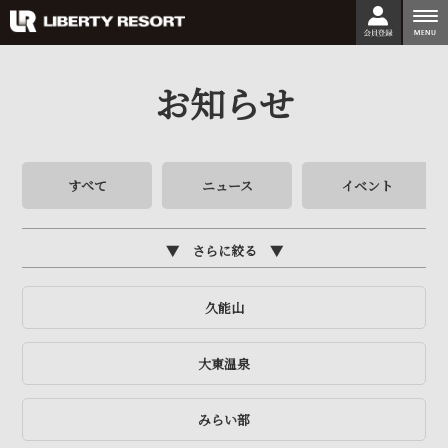
togg
nav
お知らせ
すべて
ニュース
イベント
さらに絞る
久能山
大東温泉
みらい部