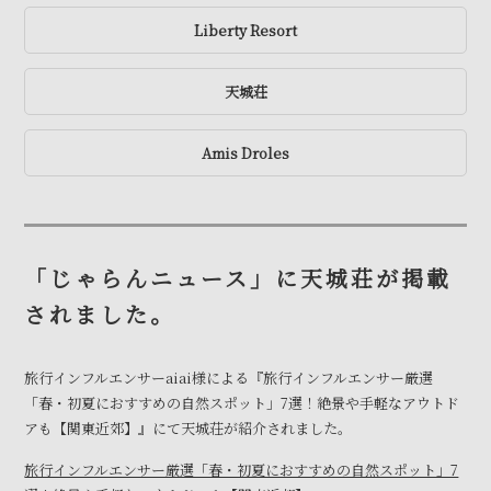
Liberty Resort
天城荘
Amis Droles
「じゃらんニュース」に天城荘が掲載
されました。
旅行インフルエンサー
aiai
様による『旅行インフルエンサー厳選
「春・初夏におすすめの自然スポット」
7
選！絶景や手軽なアウトド
アも【関東近郊】』にて天城荘が紹介されました。
旅行インフルエンサー厳選「春・初夏におすすめの自然スポット」7