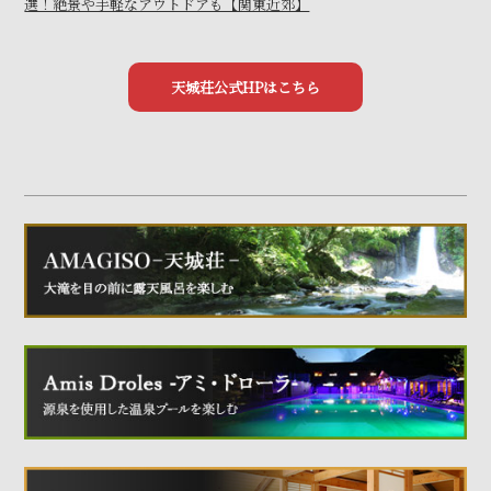
選！絶景や手軽なアウトドアも【関東近郊】
天城荘公式HPはこちら