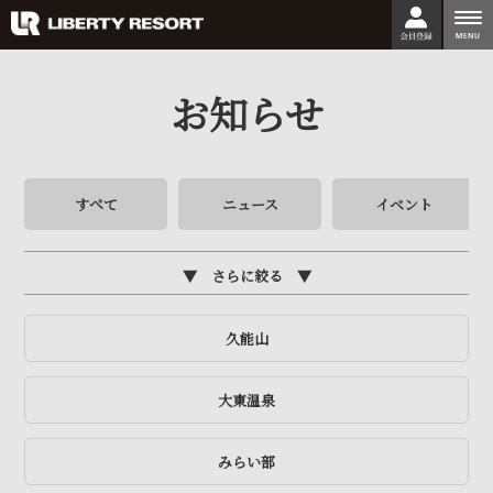
togg
nav
お知らせ
すべて
ニュース
イベント
さらに絞る
久能山
大東温泉
みらい部