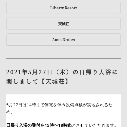
Liberty Resort
天城荘
Amis Droles
2021年5月27日（木）の日帰り入浴に
関しまして【天城荘】
5月27日は14時まで停電を伴う設備点検が実地されるた
め、
日帰り入浴の受付を15時〜18時迄
とさせていただきます。