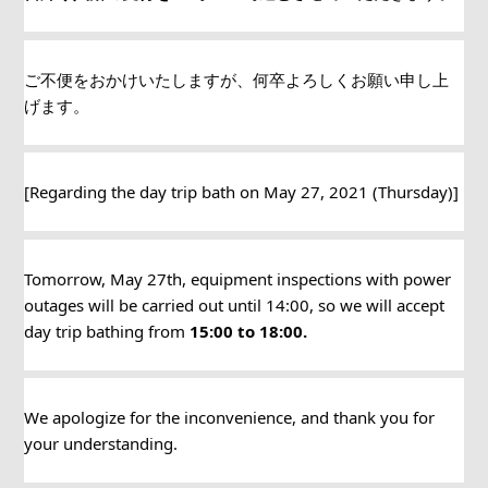
ご不便をおかけいたしますが、何卒よろしくお願い申し上
げます。
[Regarding the day trip bath on May 27, 2021 (Thursday)]
Tomorrow, May 27th, equipment inspections with power 
outages will be carried out until 14:00, so we will accept 
day trip bathing from 
15:00 to 18:00.
We apologize for the inconvenience, and thank you for 
your understanding.