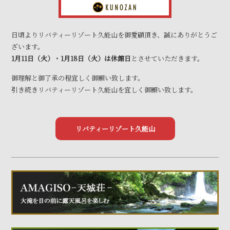
日頃よりリバティーリゾート久能山を御愛顧頂き、誠にありがとうご
ざいます。
1月11日（火）・1月18日（火）は休館日
とさせていただきます。
御理解と御了承の程宜しく御願い致します。
引き続きリバティーリゾート久能山を宜しく御願い致します。
リバティーリゾート久能山