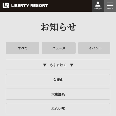
togg
nav
お知らせ
すべて
ニュース
イベント
さらに絞る
久能山
大東温泉
みらい部