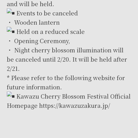
and will be held.
Events to be canceled
・ Wooden lantern
Held on a reduced scale
・ Opening Ceremony,
・ Night cherry blossom illumination will
be canceled until 2/20. It will be held after
2/21.
* Please refer to the following website for
future information.
Kawazu Cherry Blossom Festival Official
Homepage
https://kawazuzakura.jp/