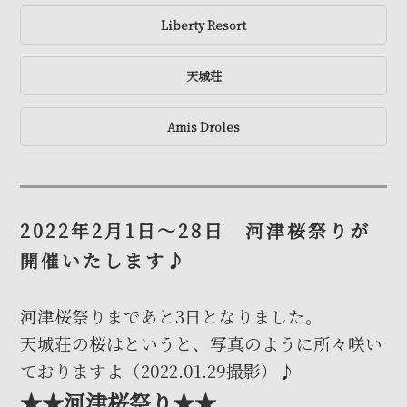
Liberty Resort
天城荘
Amis Droles
2022年2月1日～28日 河津桜祭りが
開催いたします♪
河津桜祭りまであと3日となりました。
天城荘の桜はというと、写真のように所々咲い
ておりますよ（2022.01.29撮影）♪
★★河津桜祭り★★