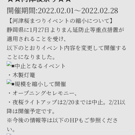
開催期間:2022.02.01〜2022.02.28
【河津桜まつりイベントの縮小について】
静岡県に1月27日よりまん延防止等重点措置が
適用されることを受け、
以下のとおりイベント内容を変更して開催する
ことになりました。
中止となるイベント
・木製灯篭
規模を縮小して開催
・オープニングセレモニー、
・夜桜ライトアップは2/20までは中止。2/21以
降は開催予定です。
※今後の情報等は以下のHPもご参照くださ
い。