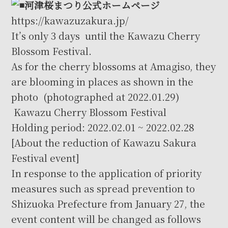
河津桜まつり公式ホームページ
https://kawazuzakura.jp/
It’s only 3 days until the Kawazu Cherry
Blossom Festival.
As for the cherry blossoms at Amagiso, they
are blooming in places as shown in the
photo (photographed at 2022.01.29)
Kawazu Cherry Blossom Festival
Holding period: 2022.02.01 ~ 2022.02.28
[About the reduction of Kawazu Sakura
Festival event]
In response to the application of priority
measures such as spread prevention to
Shizuoka Prefecture from January 27, the
event content will be changed as follows