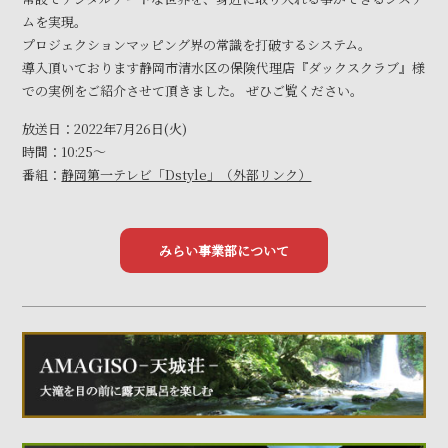
ムを実現。
プロジェクションマッピング界の常識を打破するシステム。
導入頂いております静岡市清水区の保険代理店『ダックスクラブ』様
での実例をご紹介させて頂きました。 ぜひご覧ください。
放送日：2022年7月26日(火)
時間：10:25～
番組：
静岡第一テレビ「Dstyle」（外部リンク）
みらい事業部について