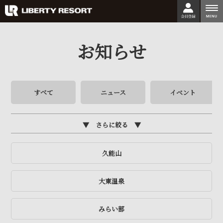
togg
nav
お知らせ
すべて
ニュース
イベント
さらに絞る
久能山
大東温泉
みらい部