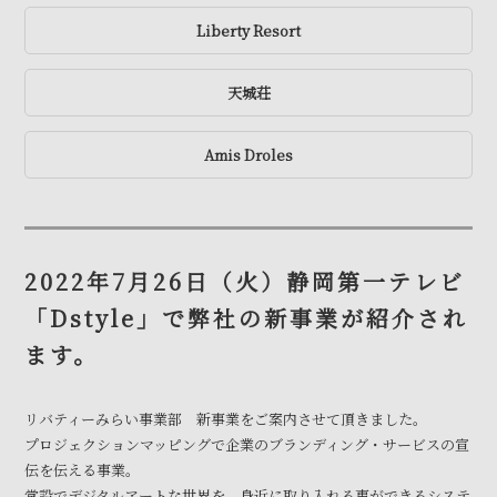
Liberty Resort
天城荘
Amis Droles
2022年7月26日（火）静岡第一テレビ
「Dstyle」で弊社の新事業が紹介され
ます。
リバティーみらい事業部 新事業をご案内させて頂きました。
プロジェクションマッピングで企業のブランディング・サービスの宣
伝を伝える事業。
常設でデジタルアートな世界を、身近に取り入れる事ができるシステ