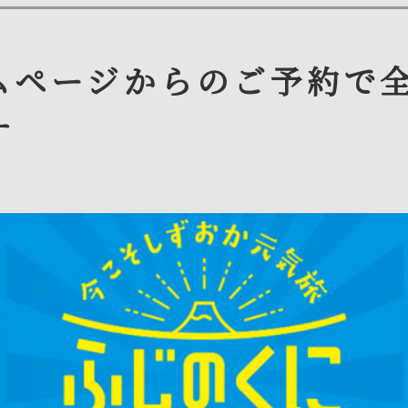
ムページからのご予約で
す