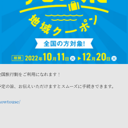
全国旅行割をご利用になれます！
予定の旨、お伝えいただけますとスムーズに手続きできます。
howtouse/