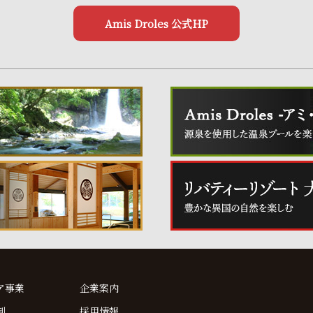
Amis Droles 公式HP
ア事業
企業案内
制
採用情報