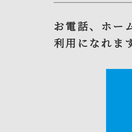
お電話、ホー
利用になれま