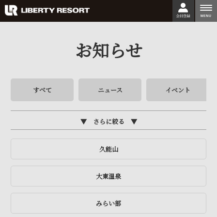
togg
nav
お知らせ
すべて
ニュース
イベント
さらに絞る
久能山
大東温泉
みらい部