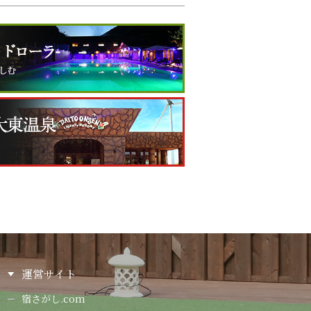
運営サイト
宿さがし.com