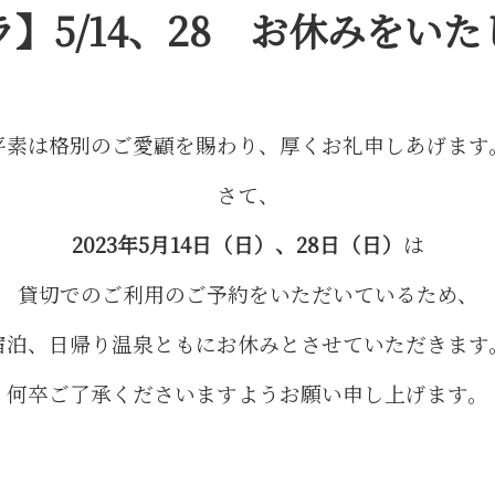
】5/14、28 お休みをいた
平素は格別のご愛顧を賜わり、厚くお礼申しあげます
さて、
2023年5月14日（日）、28日（日）
は
貸切でのご利用のご予約をいただいているため、
宿泊、日帰り温泉ともにお休みとさせていただきます
何卒ご了承くださいますようお願い申し上げます。