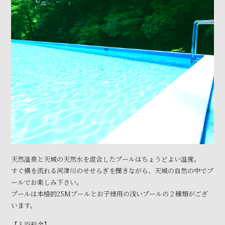
天然温泉と天城の天然水を混合したプールはちょうどよい温度。
すぐ横を流れる河津川のせせらぎを聞きながら、天城の自然の中でプ
ールでお楽しみ下さい。
プールは本格的25Mプールとお子様用の浅いプールの２種類がござ
います。
【入浴料金】