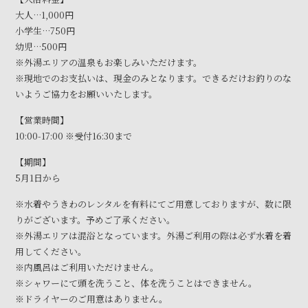
大人…1,000円
小学生…750円
幼児…500円
※外湯エリアの温泉もお楽しみいただけます。
※現地でのお支払いは、現金のみとなります。できるだけお釣りのな
いようご協力をお願いいたします。
【営業時間】
10:00-17:00 ※受付16:30まで
【期間】
5月1日から
※水着やうきわのレンタルを有料にてご用意しておりますが、数に限
りがございます。予めご了承ください。
※外湯エリアは混浴となっています。外湯ご利用の際は必ず水着を着
用してください。
※内風呂はご利用いただけません。
※シャワーにて頭を洗うこと、体を洗うことはできません。
※ドライヤーのご用意はありません。