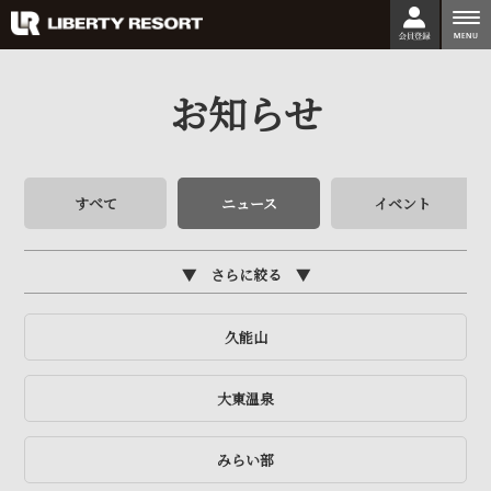
togg
nav
お知らせ
すべて
ニュース
イベント
さらに絞る
久能山
大東温泉
みらい部