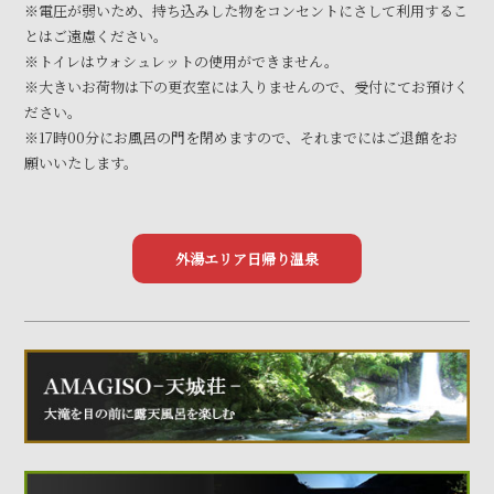
※電圧が弱いため、持ち込みした物をコンセントにさして利用するこ
とはご遠慮ください。
※トイレはウォシュレットの使用ができません。
※大きいお荷物は下の更衣室には入りませんので、受付にてお預けく
ださい。
※17時00分にお風呂の門を閉めますので、それまでにはご退館をお
願いいたします。
外湯エリア日帰り温泉