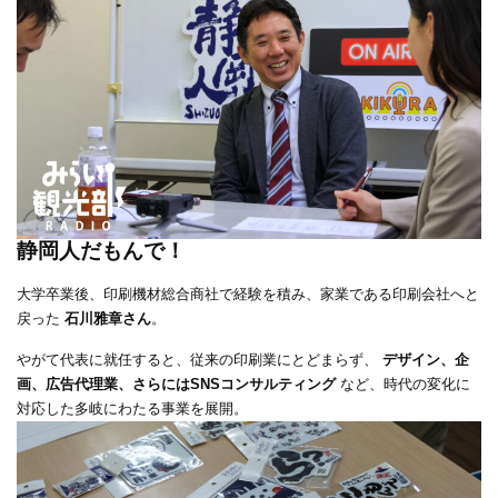
静岡人だもんで！
大学卒業後、印刷機材総合商社で経験を積み、家業である印刷会社へと
戻った
石川雅章さん
。
やがて代表に就任すると、従来の印刷業にとどまらず、
デザイン、企
画、広告代理業、さらにはSNSコンサルティング
など、時代の変化に
対応した多岐にわたる事業を展開。