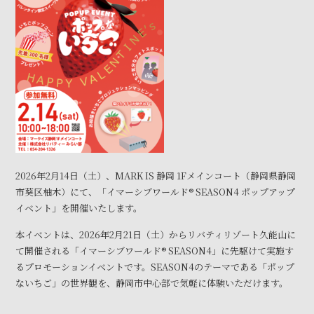
2026年2月14日（土）、MARK IS 静岡 1Fメインコート（静岡県静岡
市葵区柚木）にて、「イマーシブワールド® SEASON4 ポップアップ
イベント」を開催いたします。
本イベントは、2026年2月21日（土）からリバティリゾート久能山に
て開催される「イマーシブワールド® SEASON4」に先駆けて実施す
るプロモーションイベントです。SEASON4のテーマである「ポップ
ないちご」の世界観を、静岡市中心部で気軽に体験いただけます。