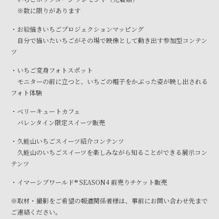
※数に限りがあります
・お絵描きいちごプロジェクションマッピング
自分で描いたいちごがその場で映像として動き出す参加型コンテン
ツ
・いちご変身フォトスポット
モニターの前に立つと、いちごの帽子をかぶった姿が映し出される
フォト体験
・ベリーキュートカフェ
バレンタイン限定スイーツ販売
・久能山いちごスイーツ紹介コンテンツ
久能山のいちごスイーツを楽しみながら知ることができる展示コン
テンツ
・イマーシブワールド® SEASON4 前売りチケット販売
※取材・撮影をご希望の報道関係者様は、事前にお問い合わせ先まで
ご連絡ください。