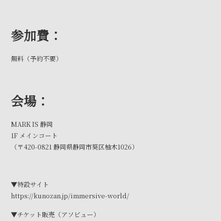
参加費：
無料（予約不要）
会場：
MARK IS 静岡
1F メインコート
（〒420-0821 静岡県静岡市葵区柚木1026）
▼特設サイト
https://kunozan.jp/immersive-world/
▼チケット販売（アソビュー）