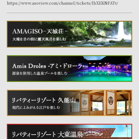
https://www.asoview.com/channel/tickets/lbXEKNFATv/