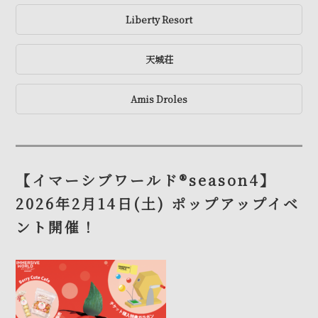
Liberty Resort
天城荘
Amis Droles
【イマーシブワールド®season4】
2026年2月14日(土) ポップアップイベ
ント開催！