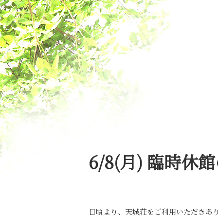
6/8(月) 臨時
日頃より、天城荘をご利用いただきあ