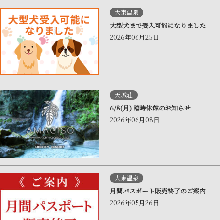
大東温泉
大型犬まで受入可能になりました
2026年06月25日
天城荘
6/8(月) 臨時休館のお知らせ
2026年06月08日
大東温泉
月間パスポート販売終了のご案内
2026年05月26日