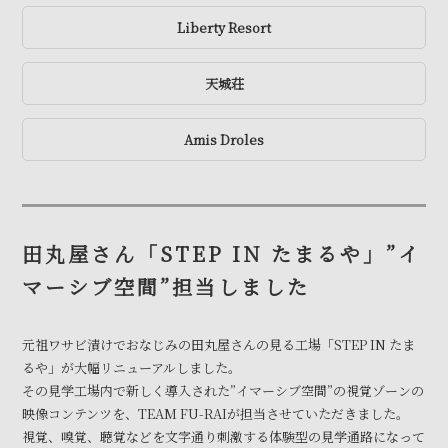
Liberty Resort
天城荘
Amis Droles
田丸屋さん「STEP IN たまるや」”イ
マーシブ空間”担当しました
元祖ワサビ漬けでおなじみの田丸屋さんの見る工場「STEP IN たま
るや」が大幅リニューアルしました。
その見学工場内で新しく導入された”イマーシブ空間”の視覚ゾーンの
映像コンテンツを、TEAM FU-RAIが担当させていただきました。
視覚、嗅覚、聴覚などを文字通り刺激する体験型の見学通路になって