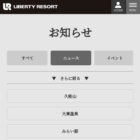
togg
nav
お知らせ
すべて
ニュース
イベント
さらに絞る
久能山
大東温泉
みらい部