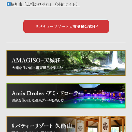
掛川市「広報かけがわ」（外部サイト）
リバティーリゾート大東温泉公式HP