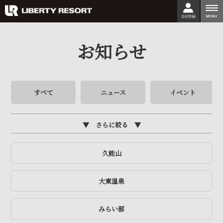
togg
nav
お知らせ
すべて
ニュース
イベント
さらに絞る
久能山
大東温泉
みらい部