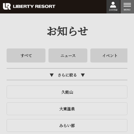
togg
nav
お知らせ
すべて
ニュース
イベント
さらに絞る
久能山
大東温泉
みらい部