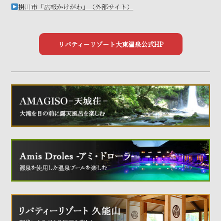
掛川市「広報かけがわ」（外部サイト）
リバティーリゾート大東温泉公式HP